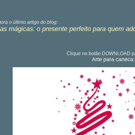
gora o último
artigo do blog:
s mágicas: o presente perfeito para quem ad
Clique no botão DOWNLOAD pa
Arte para caneca: