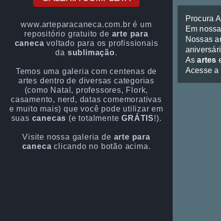
Procura 
www.arteparacaneca.com.br é um
Em noss
repositório gratuito de
arte para
Nossas ar
caneca
voltado para os profissionais
aniversári
da
sublimação
.
As
artes
e
Acesse a
Temos uma galeria com centenas de
artes dentro de diversas categorias
(como Natal, professores, Flork,
casamento, nerd, datas comemorativas
e muito mais) que você pode utilizar em
suas
canecas
(e totalmente
GRÁTIS
!).
Visite nossa galeria de
arte para
caneca
clicando no botão acima.