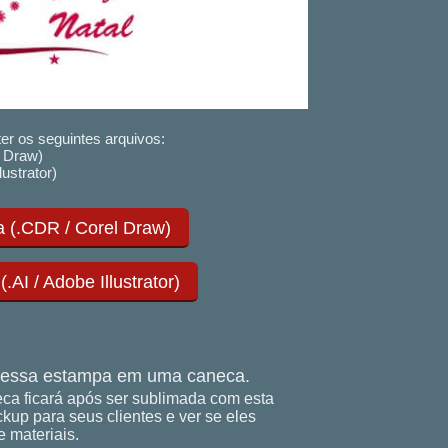
er os seguintes arquivos:
 Draw)
lustrator)
 (.CDR / Corel Draw)
AI / Adobe Illustrator)
essa estampa em uma caneca.
ca ficará após ser sublimada com esta
up para seus clientes e ver se eles
 materiais.