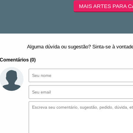
MAIS ARTES PARA C
Alguma dúvida ou sugestão? Sinta-se à vontade
Comentários (0)