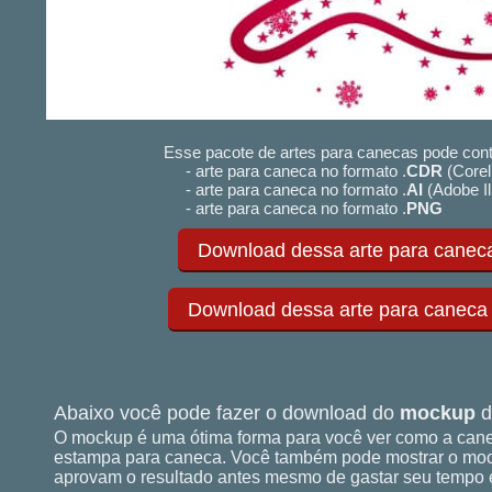
Esse pacote de artes para canecas pode cont
- arte para caneca no formato .
CDR
(Corel
- arte para caneca no formato .
AI
(Adobe Il
- arte para caneca no formato .
PNG
Download dessa arte para caneca
Download dessa arte para caneca (.
Abaixo você pode fazer o download do
mockup
d
O mockup é uma ótima forma para você ver como a cane
estampa para caneca. Você também pode mostrar o mock
aprovam o resultado antes mesmo de gastar seu tempo e