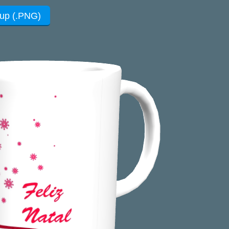
up (.PNG)