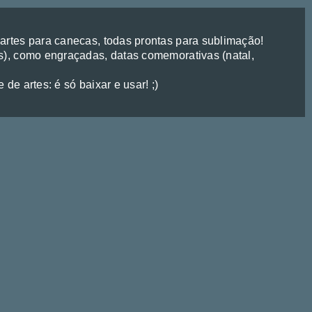
rtes para canecas, todas prontas para sublimação!
), como engraçadas, datas comemorativas (natal,
de artes: é só baixar e usar! ;)