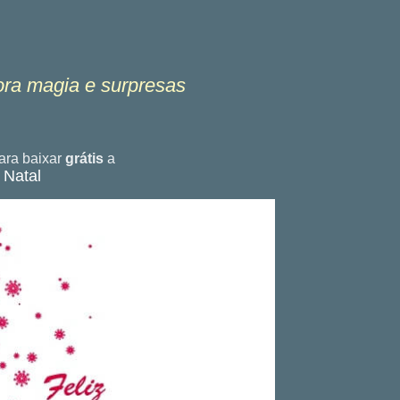
ora magia e surpresas
ra baixar
grátis
a
 Natal