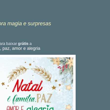
ora magia e surpresas
ra baixar
grátis
a
, paz, amor e alegria