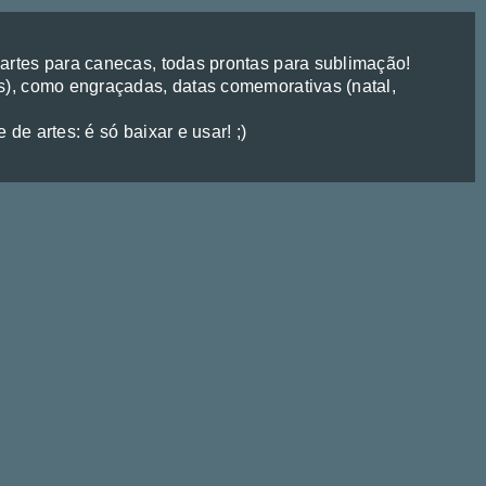
rtes para canecas, todas prontas para sublimação!
), como engraçadas, datas comemorativas (natal,
de artes: é só baixar e usar! ;)