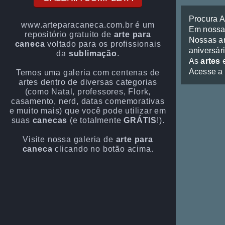
Procura 
www.arteparacaneca.com.br é um
Em noss
repositório gratuito de
arte para
Nossas ar
caneca
voltado para os profissionais
aniversári
da
sublimação
.
As
artes
e
Acesse a
Temos uma galeria com centenas de
artes dentro de diversas categorias
(como Natal, professores, Flork,
casamento, nerd, datas comemorativas
e muito mais) que você pode utilizar em
suas
canecas
(e totalmente
GRÁTIS
!).
Visite nossa galeria de
arte para
caneca
clicando no botão acima.