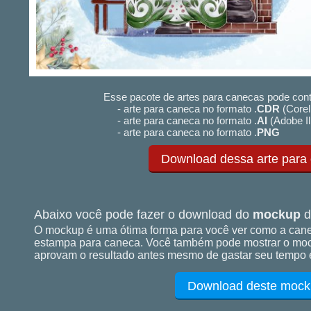
Esse pacote de artes para canecas pode cont
- arte para caneca no formato .
CDR
(Corel
- arte para caneca no formato .
AI
(Adobe Il
- arte para caneca no formato .
PNG
Download dessa arte para
Abaixo você pode fazer o download do
mockup
d
O mockup é uma ótima forma para você ver como a cane
estampa para caneca. Você também pode mostrar o mock
aprovam o resultado antes mesmo de gastar seu tempo e
Download deste mock