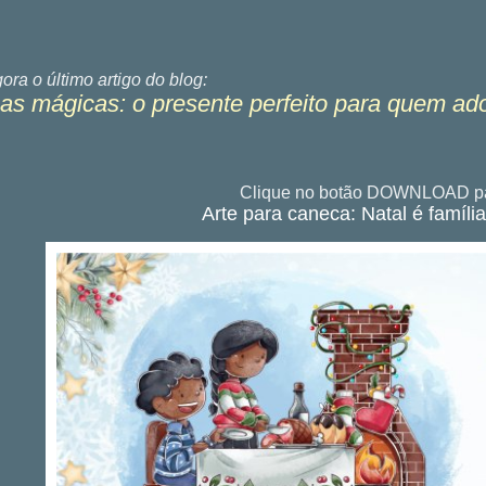
gora o último
artigo do blog:
s mágicas: o presente perfeito para quem ad
Clique no botão DOWNLOAD pa
Arte para caneca: Natal é família