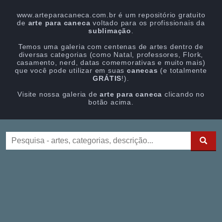
www.arteparacaneca.com.br é um repositório gratuito
de
arte para caneca
voltado para os profissionais da
sublimação
.
Temos uma galeria com centenas de artes dentro de
diversas categorias (como Natal, professores, Flork,
casamento, nerd, datas comemorativas e muito mais)
que você pode utilizar em suas
canecas
(e totalmente
GRÁTIS
!).
Visite nossa galeria de
arte para caneca
clicando no
botão acima.