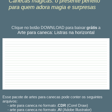
Canecas mágicas: o presente perfeito
para quem adora magia e surpresas
Clique no botão DOWNLOAD para baixar
grátis
a
Arte para caneca: Listras na horizontal
Esse pacote de artes para canecas pode conter os seguintes
arquivos:
- arte para caneca no formato .
CDR
(Corel Draw)
- arte para caneca no formato .
AI
(Adobe Illustrator)