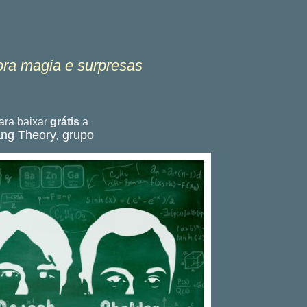
ora magia e surpresas
ra baixar
grátis
a
ang Theory, grupo