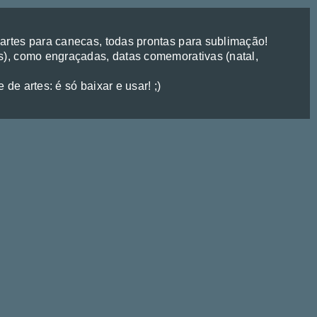
rtes para canecas, todas prontas para sublimação!
), como engraçadas, datas comemorativas (natal,
de artes: é só baixar e usar! ;)