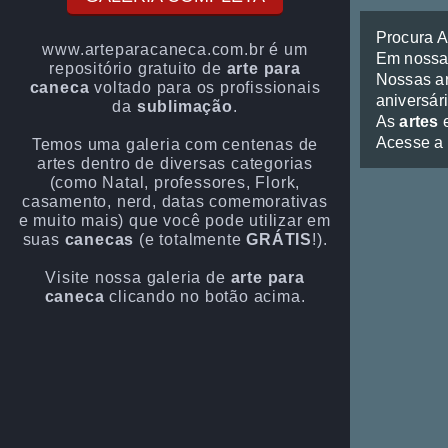
Procura 
www.arteparacaneca.com.br é um
Em noss
repositório gratuito de
arte para
Nossas ar
caneca
voltado para os profissionais
aniversári
da
sublimação
.
As
artes
e
Acesse a
Temos uma galeria com centenas de
artes dentro de diversas categorias
(como Natal, professores, Flork,
casamento, nerd, datas comemorativas
e muito mais) que você pode utilizar em
suas
canecas
(e totalmente
GRÁTIS
!).
Visite nossa galeria de
arte para
caneca
clicando no botão acima.