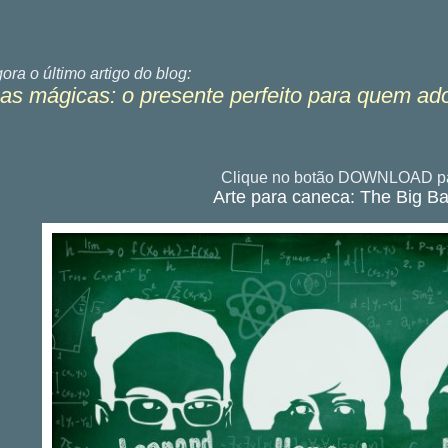
gora o último
artigo do blog:
s mágicas: o presente perfeito para quem ad
Clique no botão DOWNLOAD pa
Arte para caneca: The Big B