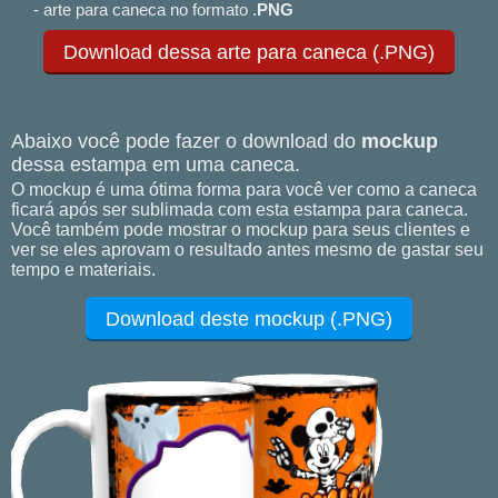
- arte para caneca no formato .
PNG
Download dessa arte para caneca (.PNG)
Abaixo você pode fazer o download do
mockup
dessa estampa em uma caneca.
O mockup é uma ótima forma para você ver como a caneca
ficará após ser sublimada com esta estampa para caneca.
Você também pode mostrar o mockup para seus clientes e
ver se eles aprovam o resultado antes mesmo de gastar seu
tempo e materiais.
Download deste mockup (.PNG)