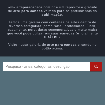
www.arteparacaneca.com.br é um repositório gratuito
de
arte para caneca
voltado para os profissionais da
sublimação
.
Temos uma galeria com centenas de artes dentro de
diversas categorias (como Natal, professores, Flork,
casamento, nerd, datas comemorativas e muito mais)
que você pode utilizar em suas
canecas
(e totalmente
GRÁTIS
!).
Visite nossa galeria de
arte para caneca
clicando no
botão acima.