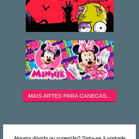
MAIS ARTES PARA CANECAS...
Alguma dúvida ou sugestão? Sinta-se à vontade