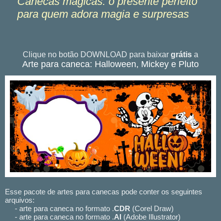
Canecas mágicas: o presente perfeito
para quem adora magia e surpresas
Clique no botão DOWNLOAD para baixar
grátis
a
Arte para caneca: Halloween, Mickey e Pluto
Esse pacote de artes para canecas pode conter os seguintes
arquivos:
- arte para caneca no formato .
CDR
(Corel Draw)
- arte para caneca no formato .
AI
(Adobe Illustrator)