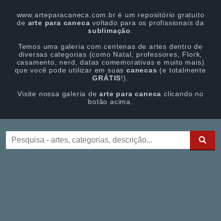
www.arteparacaneca.com.br é um repositório gratuito
de
arte para caneca
voltado para os profissionais da
sublimação
.
Temos uma galeria com centenas de artes dentro de
diversas categorias (como Natal, professores, Flork,
casamento, nerd, datas comemorativas e muito mais)
que você pode utilizar em suas
canecas
(e totalmente
GRÁTIS
!).
Visite nossa galeria de
arte para caneca
clicando no
botão acima.