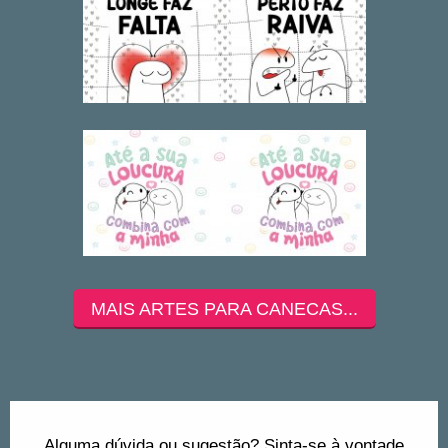
MAIS ARTES PARA CANECAS...
Alguma dúvida ou sugestão? Sinta-se à vontade