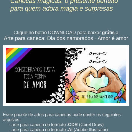
Canecas mágicas: o presente perfeito
para quem adora magia e surpresas
Clique no botão DOWNLOAD para baixar
grátis
a
Arte para caneca: Dia dos namorados - Amor é amor
Esse pacote de artes para canecas pode conter os seguintes
arquivos:
- arte para caneca no formato .
CDR
(Corel Draw)
- arte para caneca no formato .
AI
(Adobe Illustrator)