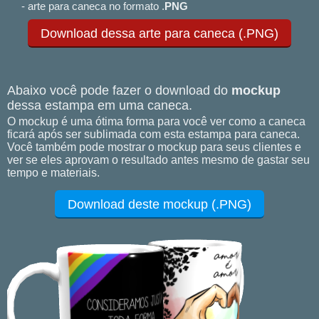
- arte para caneca no formato .
PNG
Download dessa arte para caneca (.PNG)
Abaixo você pode fazer o download do
mockup
dessa estampa em uma caneca.
O mockup é uma ótima forma para você ver como a caneca
ficará após ser sublimada com esta estampa para caneca.
Você também pode mostrar o mockup para seus clientes e
ver se eles aprovam o resultado antes mesmo de gastar seu
tempo e materiais.
Download deste mockup (.PNG)