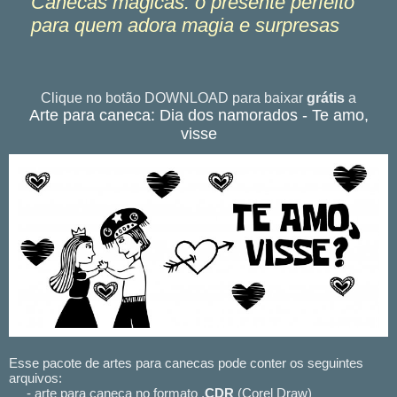
Canecas mágicas: o presente perfeito
para quem adora magia e surpresas
Clique no botão DOWNLOAD para baixar
grátis
a
Arte para caneca: Dia dos namorados - Te amo,
visse
Esse pacote de artes para canecas pode conter os seguintes
arquivos:
- arte para caneca no formato .
CDR
(Corel Draw)