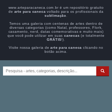
www.arteparacaneca.com.br é um repositório gratuito
de
arte para caneca
voltado para os profissionais da
sublimação
.
Temos uma galeria com centenas de artes dentro de
diversas categorias (como Natal, professores, Flork,
casamento, nerd, datas comemorativas e muito mais)
que você pode utilizar em suas
canecas
(e totalmente
GRÁTIS
!).
Visite nossa galeria de
arte para caneca
clicando no
botão acima.