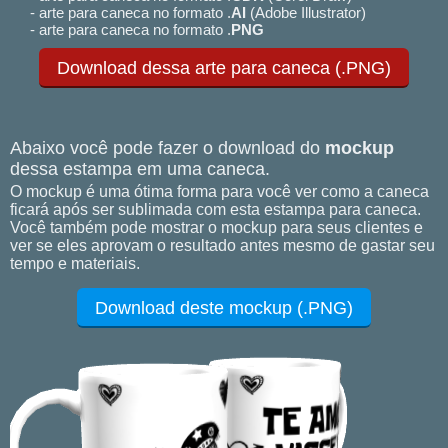
- arte para caneca no formato .
AI
(Adobe Illustrator)
- arte para caneca no formato .
PNG
Download dessa arte para caneca (.PNG)
Abaixo você pode fazer o download do
mockup
dessa estampa em uma caneca.
O mockup é uma ótima forma para você ver como a caneca
ficará após ser sublimada com esta estampa para caneca.
Você também pode mostrar o mockup para seus clientes e
ver se eles aprovam o resultado antes mesmo de gastar seu
tempo e materiais.
Download deste mockup (.PNG)