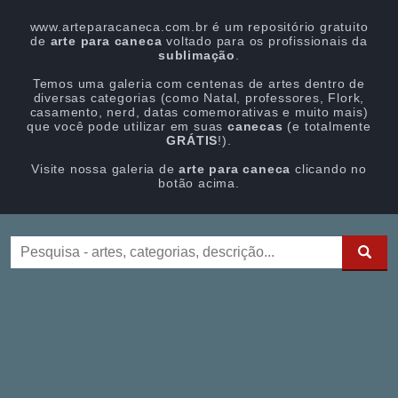
www.arteparacaneca.com.br é um repositório gratuito
de
arte para caneca
voltado para os profissionais da
sublimação
.
Temos uma galeria com centenas de artes dentro de
diversas categorias (como Natal, professores, Flork,
casamento, nerd, datas comemorativas e muito mais)
que você pode utilizar em suas
canecas
(e totalmente
GRÁTIS
!).
Visite nossa galeria de
arte para caneca
clicando no
botão acima.