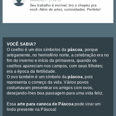
04/04/2025 - 17:49:13
Seu trabalho é incrível, tiro o chapéu pra
você. Além de artes, curiosidades. Perfeito!
VOCÊ SABIA?
O coelho é um dos símbolos da
páscoa
, porque
antigamente, no hemisfério norte, a celebração era no
fim do inverno e início da primavera, quando os
coelhos apareciam nos campos, com seus filhotes;
era a época da fertilidade.
O ovo também é um símbolo da
páscoa
, pois
representa o começo da vida. Vários povos
costumavam presentear os amigos com ovos,
desejando-lhes boa passagem para uma vida feliz.
Essa
arte para caneca de Páscoa
pode virar um
lindo presente na Páscoa!