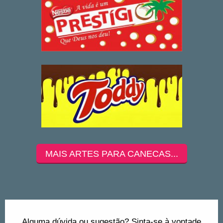
MAIS ARTES PARA CANECAS...
Alguma dúvida ou sugestão? Sinta-se à vontade