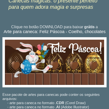
Canecas mágicas: o presente perfeito
para quem adora magia e surpresas
Clique no botão DOWNLOAD para baixar
grátis
a
Arte para caneca: Feliz Páscoa - Coelho, chocolates
Esse pacote de artes para canecas pode conter os seguintes
arquivos:
- arte para caneca no formato .
CDR
(Corel Draw)
- arte para caneca no formato .
AI
(Adobe Illustrator)