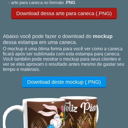
- arte para caneca no formato .
PNG
Download dessa arte para caneca (.PNG)
Abaixo você pode fazer o download do
mockup
dessa estampa em uma caneca.
O mockup é uma ótima forma para você ver como a caneca
ficará após ser sublimada com esta estampa para caneca.
Você também pode mostrar o mockup para seus clientes e
ver se eles aprovam o resultado antes mesmo de gastar seu
tempo e materiais.
Download deste mockup (.PNG)