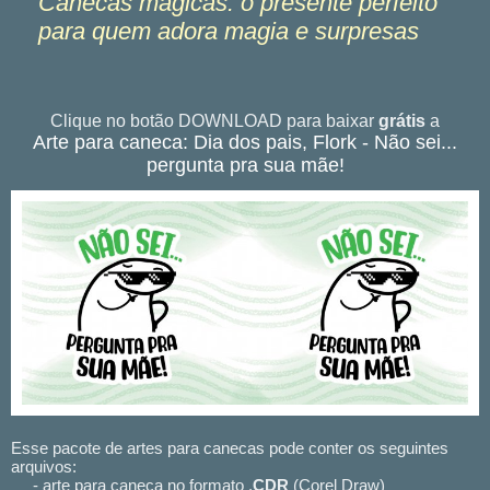
Canecas mágicas: o presente perfeito
para quem adora magia e surpresas
Clique no botão DOWNLOAD para baixar
grátis
a
Arte para caneca: Dia dos pais, Flork - Não sei...
pergunta pra sua mãe!
Esse pacote de artes para canecas pode conter os seguintes
arquivos:
- arte para caneca no formato .
CDR
(Corel Draw)