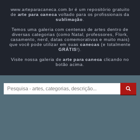
www.arteparacaneca.com.br é um repositório gratuito
de
arte para caneca
voltado para os profissionais da
sublimação
.
Temos uma galeria com centenas de artes dentro de
diversas categorias (como Natal, professores, Flork,
casamento, nerd, datas comemorativas e muito mais)
que você pode utilizar em suas
canecas
(e totalmente
GRÁTIS
!).
Visite nossa galeria de
arte para caneca
clicando no
botão acima.