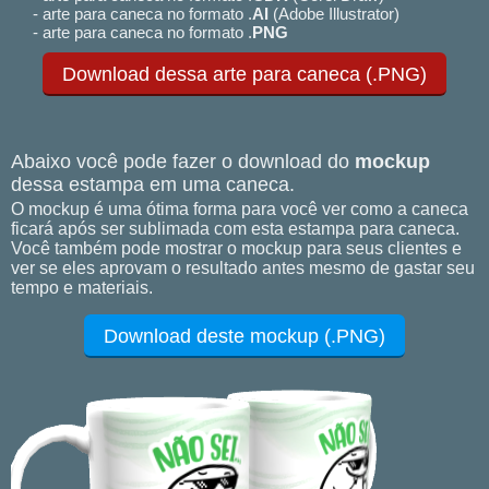
- arte para caneca no formato .
AI
(Adobe Illustrator)
- arte para caneca no formato .
PNG
Download dessa arte para caneca (.PNG)
Abaixo você pode fazer o download do
mockup
dessa estampa em uma caneca.
O mockup é uma ótima forma para você ver como a caneca
ficará após ser sublimada com esta estampa para caneca.
Você também pode mostrar o mockup para seus clientes e
ver se eles aprovam o resultado antes mesmo de gastar seu
tempo e materiais.
Download deste mockup (.PNG)