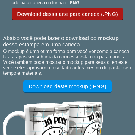
- arte para caneca no formato .
PNG
Download dessa arte para caneca (.PNG)
Abaixo você pode fazer o download do
mockup
dessa estampa em uma caneca.
O mockup é uma ótima forma para você ver como a caneca
ficará após ser sublimada com esta estampa para caneca.
Você também pode mostrar o mockup para seus clientes e
ver se eles aprovam o resultado antes mesmo de gastar seu
tempo e materiais.
Download deste mockup (.PNG)