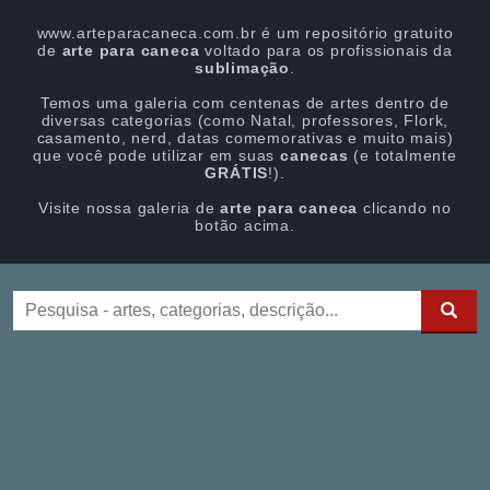
www.arteparacaneca.com.br é um repositório gratuito
de
arte para caneca
voltado para os profissionais da
sublimação
.
Temos uma galeria com centenas de artes dentro de
diversas categorias (como Natal, professores, Flork,
casamento, nerd, datas comemorativas e muito mais)
que você pode utilizar em suas
canecas
(e totalmente
GRÁTIS
!).
Visite nossa galeria de
arte para caneca
clicando no
botão acima.