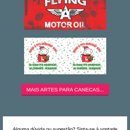
MAIS ARTES PARA CANECAS...
Alguma dúvida ou sugestão? Sinta-se à vontade