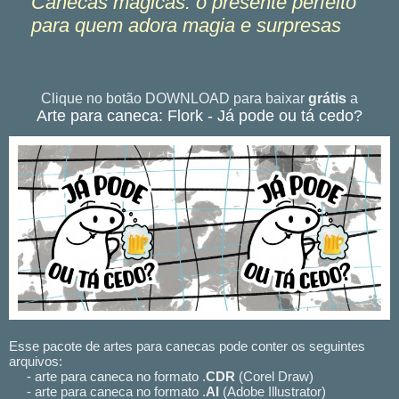
Canecas mágicas: o presente perfeito
para quem adora magia e surpresas
Clique no botão DOWNLOAD para baixar
grátis
a
Arte para caneca: Flork - Já pode ou tá cedo?
Esse pacote de artes para canecas pode conter os seguintes
arquivos:
- arte para caneca no formato .
CDR
(Corel Draw)
- arte para caneca no formato .
AI
(Adobe Illustrator)