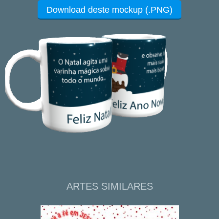
Download deste mockup (.PNG)
ARTES SIMILARES