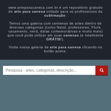
www.arteparacaneca.com.br é um repositório gratuito
de
arte para caneca
voltado para os profissionais da
sublimação
.
Temos uma galeria com centenas de artes dentro de
diversas categorias (como Natal, professores, Flork,
casamento, nerd, datas comemorativas e muito mais)
que você pode utilizar em suas
canecas
(e totalmente
GRÁTIS
!).
Visite nossa galeria de
arte para caneca
clicando no
botão acima.