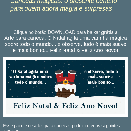
Canecas mágicas: o presente perfeito
para quem adora magia e surpresas
Clique no botão DOWNLOAD para baixar
grátis
a
Arte para caneca: O Natal agita uma varinha mágica
sobre todo o mundo... e observe, tudo é mais suave
e mais bonito... Feliz Natal & Feliz Ano Novo!
Esse pacote de artes para canecas pode conter os seguintes
arquivos: