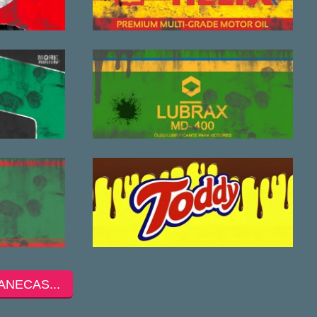
ANECAS...