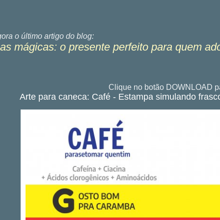
gora o último
artigo do blog:
s mágicas: o presente perfeito para quem ad
Clique no botão DOWNLOAD pa
Arte para caneca: Café - Estampa simulando fras