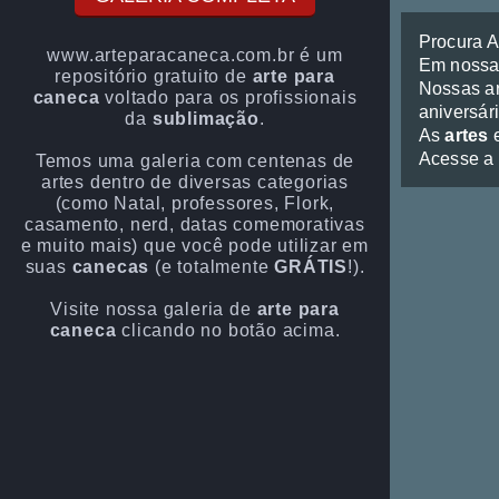
Procura 
www.arteparacaneca.com.br é um
Em noss
repositório gratuito de
arte para
Nossas ar
caneca
voltado para os profissionais
aniversári
da
sublimação
.
As
artes
e
Acesse a
Temos uma galeria com centenas de
artes dentro de diversas categorias
(como Natal, professores, Flork,
casamento, nerd, datas comemorativas
e muito mais) que você pode utilizar em
suas
canecas
(e totalmente
GRÁTIS
!).
Visite nossa galeria de
arte para
caneca
clicando no botão acima.