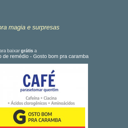
ora magia e surpresas
ra baixar
grátis
a
co de remédio - Gosto bom pra caramba