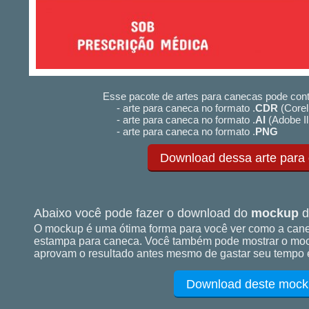
Esse pacote de artes para canecas pode cont
- arte para caneca no formato .
CDR
(Corel
- arte para caneca no formato .
AI
(Adobe Il
- arte para caneca no formato .
PNG
Download dessa arte para
Abaixo você pode fazer o download do
mockup
d
O mockup é uma ótima forma para você ver como a cane
estampa para caneca. Você também pode mostrar o mock
aprovam o resultado antes mesmo de gastar seu tempo e
Download deste mock