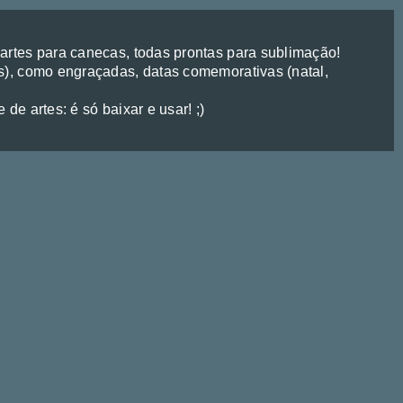
rtes para canecas, todas prontas para sublimação!
), como engraçadas, datas comemorativas (natal,
de artes: é só baixar e usar! ;)