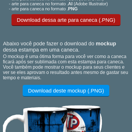
- arte para caneca no formato .
AI
(Adobe Illustrator)
- arte para caneca no formato .
PNG
Download dessa arte para caneca (.PNG)
Abaixo você pode fazer o download do
mockup
dessa estampa em uma caneca.
O mockup é uma ótima forma para você ver como a caneca
ficará após ser sublimada com esta estampa para caneca.
Você também pode mostrar o mockup para seus clientes e
ver se eles aprovam o resultado antes mesmo de gastar seu
tempo e materiais.
Download deste mockup (.PNG)