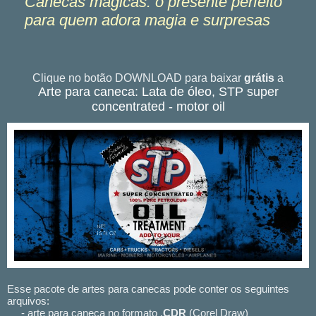
Canecas mágicas: o presente perfeito
para quem adora magia e surpresas
Clique no botão DOWNLOAD para baixar
grátis
a
Arte para caneca: Lata de óleo, STP super
concentrated - motor oil
Esse pacote de artes para canecas pode conter os seguintes
arquivos:
- arte para caneca no formato .
CDR
(Corel Draw)