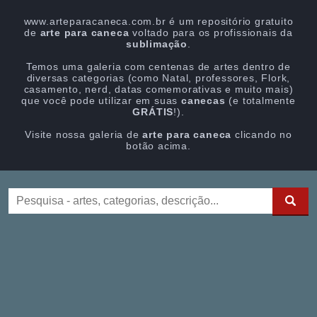
www.arteparacaneca.com.br é um repositório gratuito
de
arte para caneca
voltado para os profissionais da
sublimação
.
Temos uma galeria com centenas de artes dentro de
diversas categorias (como Natal, professores, Flork,
casamento, nerd, datas comemorativas e muito mais)
que você pode utilizar em suas
canecas
(e totalmente
GRÁTIS
!).
Visite nossa galeria de
arte para caneca
clicando no
botão acima.