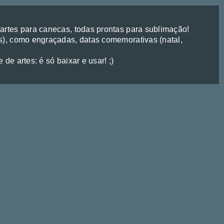
rtes para canecas, todas prontas para sublimação!
), como engraçadas, datas comemorativas (natal,
de artes: é só baixar e usar! ;)