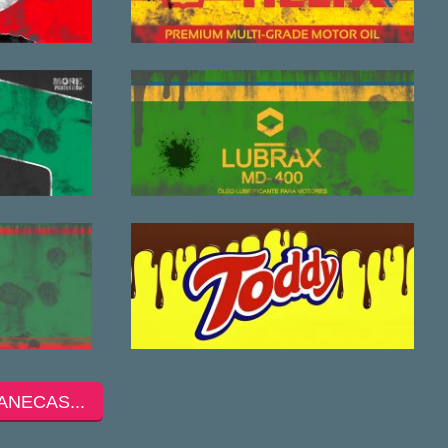
ANECAS...