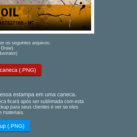
er os seguintes arquivos:
 Draw)
lustrator)
 caneca (.PNG)
essa estampa em uma caneca.
ca ficará após ser sublimada com esta
up para seus clientes e ver se eles
 materiais.
up (.PNG)