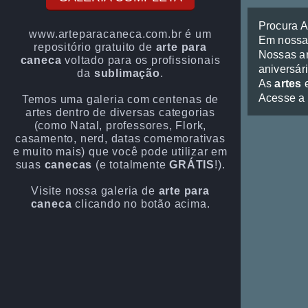
Procura 
www.arteparacaneca.com.br é um
Em noss
repositório gratuito de
arte para
Nossas ar
caneca
voltado para os profissionais
aniversári
da
sublimação
.
As
artes
e
Acesse a
Temos uma galeria com centenas de
artes dentro de diversas categorias
(como Natal, professores, Flork,
casamento, nerd, datas comemorativas
e muito mais) que você pode utilizar em
suas
canecas
(e totalmente
GRÁTIS
!).
Visite nossa galeria de
arte para
caneca
clicando no botão acima.