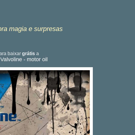
ora magia e surpresas
ra baixar
grátis
a
Valvoline - motor oil