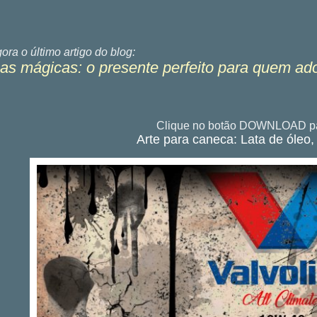
gora o último
artigo do blog:
s mágicas: o presente perfeito para quem ad
Clique no botão DOWNLOAD pa
Arte para caneca: Lata de óleo, 