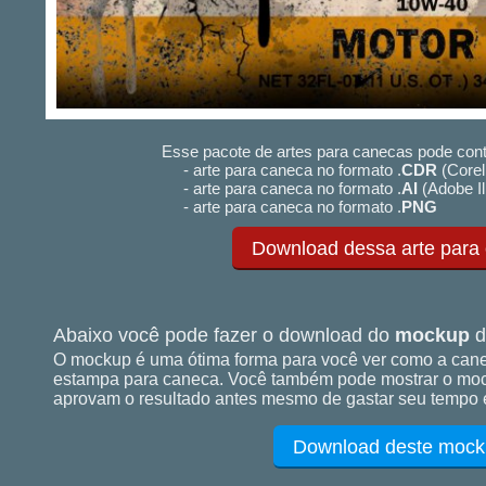
Esse pacote de artes para canecas pode cont
- arte para caneca no formato .
CDR
(Corel
- arte para caneca no formato .
AI
(Adobe Il
- arte para caneca no formato .
PNG
Download dessa arte para
Abaixo você pode fazer o download do
mockup
d
O mockup é uma ótima forma para você ver como a cane
estampa para caneca. Você também pode mostrar o mock
aprovam o resultado antes mesmo de gastar seu tempo e
Download deste mock