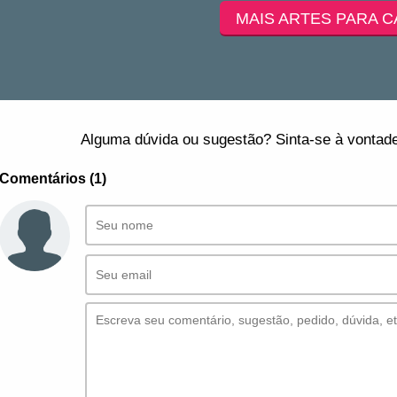
MAIS ARTES PARA C
Alguma dúvida ou sugestão? Sinta-se à vontade
Comentários (1)