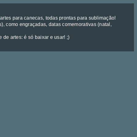
rtes para canecas, todas prontas para sublimação!
), como engraçadas, datas comemorativas (natal,
de artes: é só baixar e usar! ;)