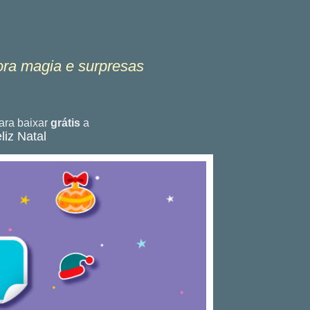
ora magia e surpresas
ra baixar
grátis
a
liz Natal