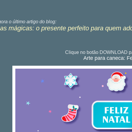
gora o último
artigo do blog:
s mágicas: o presente perfeito para quem ad
Clique no botão DOWNLOAD pa
Arte para caneca: Fe