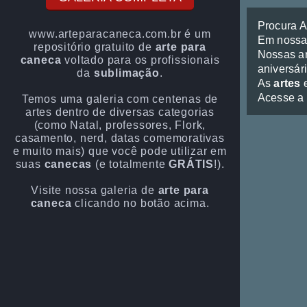
Procura 
www.arteparacaneca.com.br é um
Em noss
repositório gratuito de
arte para
Nossas ar
caneca
voltado para os profissionais
aniversári
da
sublimação
.
As
artes
e
Acesse a
Temos uma galeria com centenas de
artes dentro de diversas categorias
(como Natal, professores, Flork,
casamento, nerd, datas comemorativas
e muito mais) que você pode utilizar em
suas
canecas
(e totalmente
GRÁTIS
!).
Visite nossa galeria de
arte para
caneca
clicando no botão acima.