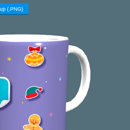
up (.PNG)