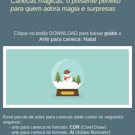
Canecas mágicas: o presente perfeito
para quem adora magia e surpresas
Clique no botão DOWNLOAD para baixar
grátis
a
Arte para caneca: Natal
Esse pacote de artes para canecas pode conter os seguintes
arquivos:
- arte para caneca no formato .
CDR
(Corel Draw)
- arte para caneca no formato .
AI
(Adobe Illustrator)