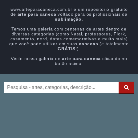
www.arteparacaneca.com.br é um repositório gratuito
de
arte para caneca
voltado para os profissionais da
sublimação
.
Temos uma galeria com centenas de artes dentro de
diversas categorias (como Natal, professores, Flork,
casamento, nerd, datas comemorativas e muito mais)
que você pode utilizar em suas
canecas
(e totalmente
GRÁTIS
!).
Visite nossa galeria de
arte para caneca
clicando no
botão acima.