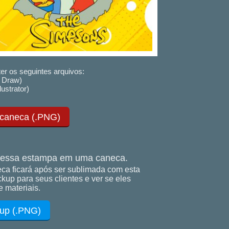
er os seguintes arquivos:
 Draw)
lustrator)
 caneca (.PNG)
essa estampa em uma caneca.
ca ficará após ser sublimada com esta
up para seus clientes e ver se eles
 materiais.
up (.PNG)