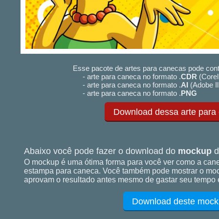
Esse pacote de artes para canecas pode cont
- arte para caneca no formato .
CDR
(Corel
- arte para caneca no formato .
AI
(Adobe Il
- arte para caneca no formato .
PNG
Download dessa arte para
Abaixo você pode fazer o download do
mockup
d
O mockup é uma ótima forma para você ver como a cane
estampa para caneca. Você também pode mostrar o mock
aprovam o resultado antes mesmo de gastar seu tempo e
Download deste mock