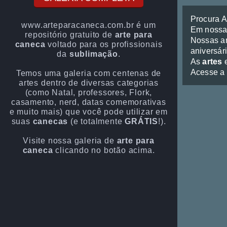
Procura 
www.arteparacaneca.com.br é um
Em noss
repositório gratuito de
arte para
Nossas ar
caneca
voltado para os profissionais
aniversári
da
sublimação
.
As
artes
e
Acesse a
Temos uma galeria com centenas de
artes dentro de diversas categorias
(como Natal, professores, Flork,
casamento, nerd, datas comemorativas
e muito mais) que você pode utilizar em
suas
canecas
(e totalmente
GRÁTIS
!).
Visite nossa galeria de
arte para
caneca
clicando no botão acima.