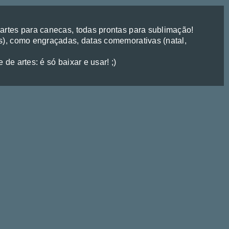
rtes para canecas, todas prontas para sublimação!
), como engraçadas, datas comemorativas (natal,
de artes: é só baixar e usar! ;)