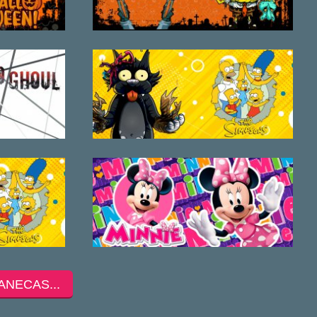
ANECAS...