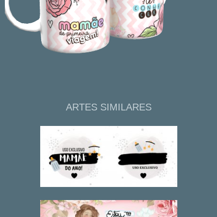
ARTES SIMILARES