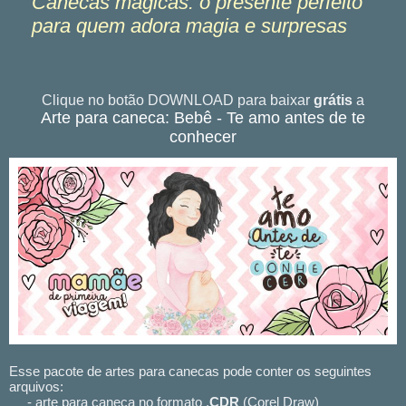
Canecas mágicas: o presente perfeito
para quem adora magia e surpresas
Clique no botão DOWNLOAD para baixar
grátis
a
Arte para caneca: Bebê - Te amo antes de te
conhecer
Esse pacote de artes para canecas pode conter os seguintes
arquivos:
- arte para caneca no formato .
CDR
(Corel Draw)