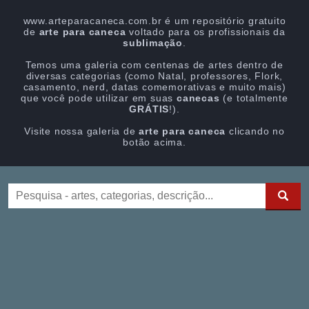
www.arteparacaneca.com.br é um repositório gratuito
de
arte para caneca
voltado para os profissionais da
sublimação
.
Temos uma galeria com centenas de artes dentro de
diversas categorias (como Natal, professores, Flork,
casamento, nerd, datas comemorativas e muito mais)
que você pode utilizar em suas
canecas
(e totalmente
GRÁTIS
!).
Visite nossa galeria de
arte para caneca
clicando no
botão acima.