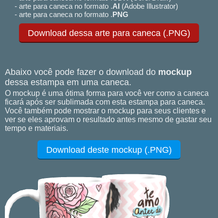
- arte para caneca no formato .
AI
(Adobe Illustrator)
- arte para caneca no formato .
PNG
Download dessa arte para caneca (.PNG)
Abaixo você pode fazer o download do
mockup
dessa estampa em uma caneca.
O mockup é uma ótima forma para você ver como a caneca
ficará após ser sublimada com esta estampa para caneca.
Você também pode mostrar o mockup para seus clientes e
ver se eles aprovam o resultado antes mesmo de gastar seu
tempo e materiais.
Download deste mockup (.PNG)