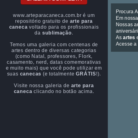
Procura 
www.arteparacaneca.com.br é um
Em noss
repositório gratuito de
arte para
Nossas ar
caneca
voltado para os profissionais
aniversári
da
sublimação
.
As
artes
e
Acesse a
Temos uma galeria com centenas de
artes dentro de diversas categorias
(como Natal, professores, Flork,
casamento, nerd, datas comemorativas
e muito mais) que você pode utilizar em
suas
canecas
(e totalmente
GRÁTIS
!).
Visite nossa galeria de
arte para
caneca
clicando no botão acima.