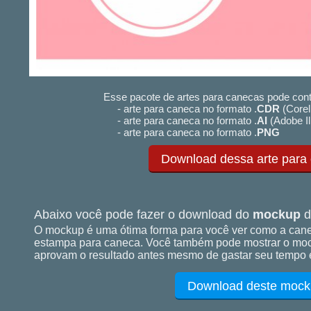
Esse pacote de artes para canecas pode cont
- arte para caneca no formato .
CDR
(Corel
- arte para caneca no formato .
AI
(Adobe Il
- arte para caneca no formato .
PNG
Download dessa arte para
Abaixo você pode fazer o download do
mockup
d
O mockup é uma ótima forma para você ver como a cane
estampa para caneca. Você também pode mostrar o mock
aprovam o resultado antes mesmo de gastar seu tempo e
Download deste mock