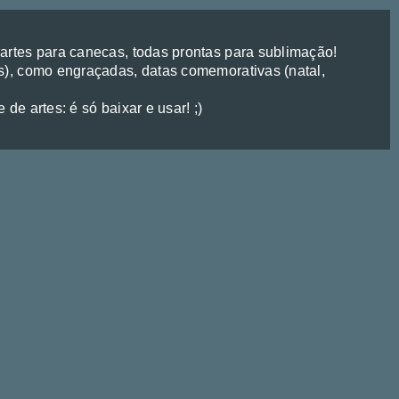
rtes para canecas, todas prontas para sublimação!
), como engraçadas, datas comemorativas (natal,
de artes: é só baixar e usar! ;)