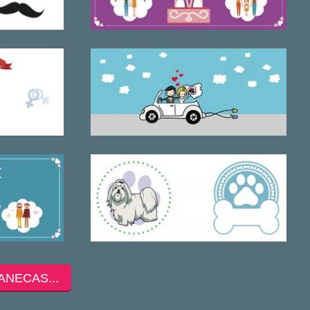
ANECAS...