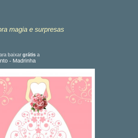
ora magia e surpresas
ra baixar
grátis
a
nto - Madrinha