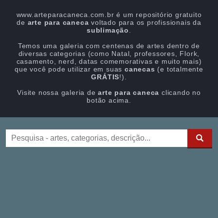
www.arteparacaneca.com.br é um repositório gratuito
de
arte para caneca
voltado para os profissionais da
sublimação
.
Temos uma galeria com centenas de artes dentro de
diversas categorias (como Natal, professores, Flork,
casamento, nerd, datas comemorativas e muito mais)
que você pode utilizar em suas
canecas
(e totalmente
GRÁTIS
!).
Visite nossa galeria de
arte para caneca
clicando no
botão acima.