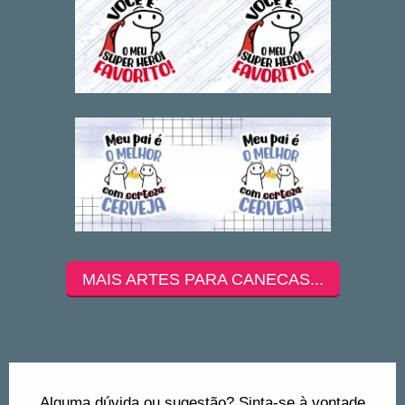
MAIS ARTES PARA CANECAS...
Alguma dúvida ou sugestão? Sinta-se à vontade