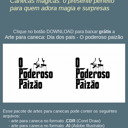
Canecas mágicas: o presente perfeito
para quem adora magia e surpresas
Clique no botão DOWNLOAD para baixar
grátis
a
Arte para caneca: Dia dos pais - O poderoso paizão
Esse pacote de artes para canecas pode conter os seguintes
arquivos:
- arte para caneca no formato .
CDR
(Corel Draw)
- arte para caneca no formato .
AI
(Adobe Illustrator)