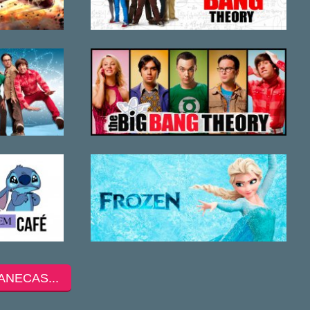
ANECAS...