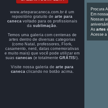
Procura 
www.arteparacaneca.com.br é um
Em noss
repositório gratuito de
arte para
Nossas ar
caneca
voltado para os profissionais
aniversári
da
sublimação
.
As
artes
e
Acesse a
Temos uma galeria com centenas de
artes dentro de diversas categorias
(como Natal, professores, Flork,
casamento, nerd, datas comemorativas
e muito mais) que você pode utilizar em
suas
canecas
(e totalmente
GRÁTIS
!).
Visite nossa galeria de
arte para
caneca
clicando no botão acima.