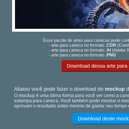
Esse pacote de artes para canecas pode cont
- arte para caneca no formato .
CDR
(Corel
- arte para caneca no formato .
AI
(Adobe Il
- arte para caneca no formato .
PNG
Download dessa arte para
Abaixo você pode fazer o download do
mockup
d
O mockup é uma ótima forma para você ver como a cane
estampa para caneca. Você também pode mostrar o mock
aprovam o resultado antes mesmo de gastar seu tempo e
Download deste mock