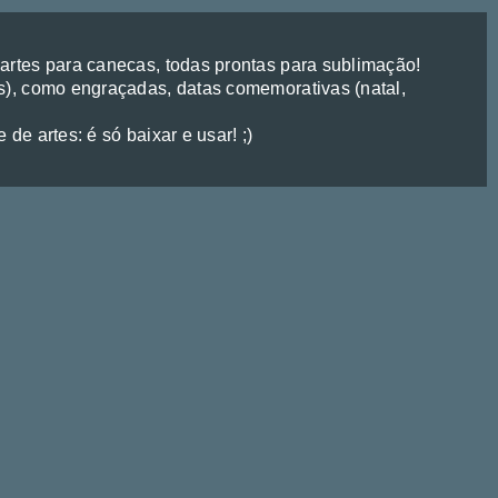
rtes para canecas, todas prontas para sublimação!
), como engraçadas, datas comemorativas (natal,
de artes: é só baixar e usar! ;)