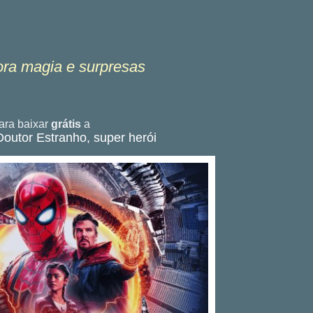
ora magia e surpresas
ra baixar
grátis
a
utor Estranho, super herói