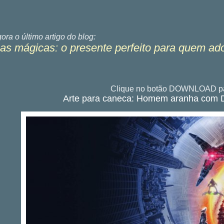
gora o último
artigo do blog:
s mágicas: o presente perfeito para quem ad
Clique no botão DOWNLOAD pa
Arte para caneca: Homem aranha com Do