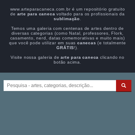
www.arteparacaneca.com.br é um repositório gratuito
de
arte para caneca
voltado para os profissionais da
sublimação
.
Temos uma galeria com centenas de artes dentro de
diversas categorias (como Natal, professores, Flork,
casamento, nerd, datas comemorativas e muito mais)
que você pode utilizar em suas
canecas
(e totalmente
GRÁTIS
!).
Visite nossa galeria de
arte para caneca
clicando no
botão acima.