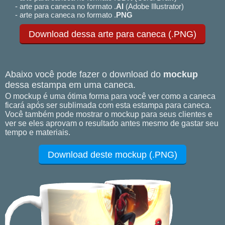
- arte para caneca no formato .
AI
(Adobe Illustrator)
- arte para caneca no formato .
PNG
Download dessa arte para caneca (.PNG)
Abaixo você pode fazer o download do
mockup
dessa estampa em uma caneca.
O mockup é uma ótima forma para você ver como a caneca
ficará após ser sublimada com esta estampa para caneca.
Você também pode mostrar o mockup para seus clientes e
ver se eles aprovam o resultado antes mesmo de gastar seu
tempo e materiais.
Download deste mockup (.PNG)