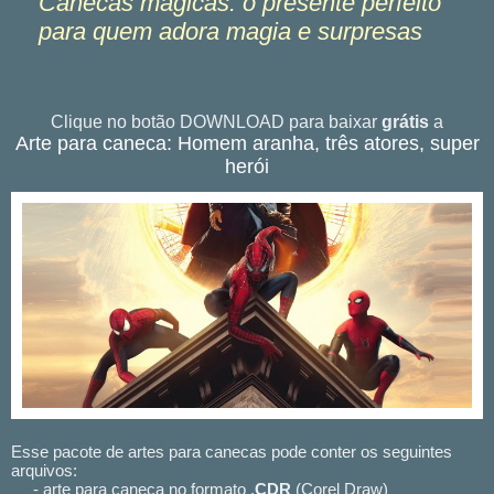
Canecas mágicas: o presente perfeito
para quem adora magia e surpresas
Clique no botão DOWNLOAD para baixar
grátis
a
Arte para caneca: Homem aranha, três atores, super
herói
Esse pacote de artes para canecas pode conter os seguintes
arquivos:
- arte para caneca no formato .
CDR
(Corel Draw)