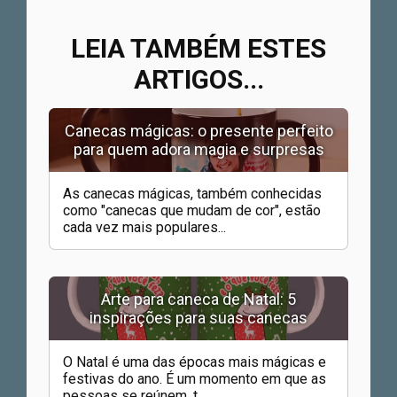
LEIA TAMBÉM ESTES
ARTIGOS...
Canecas mágicas: o presente perfeito
para quem adora magia e surpresas
As canecas mágicas, também conhecidas
como "canecas que mudam de cor", estão
cada vez mais populares...
Arte para caneca de Natal: 5
inspirações para suas canecas
O Natal é uma das épocas mais mágicas e
festivas do ano. É um momento em que as
pessoas se reúnem, t...