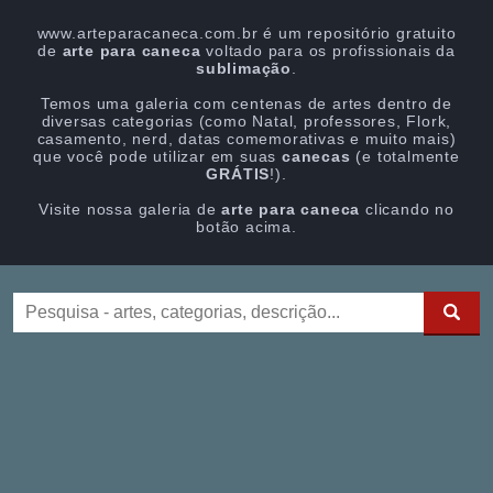
www.arteparacaneca.com.br é um repositório gratuito
de
arte para caneca
voltado para os profissionais da
sublimação
.
Temos uma galeria com centenas de artes dentro de
diversas categorias (como Natal, professores, Flork,
casamento, nerd, datas comemorativas e muito mais)
que você pode utilizar em suas
canecas
(e totalmente
GRÁTIS
!).
Visite nossa galeria de
arte para caneca
clicando no
botão acima.