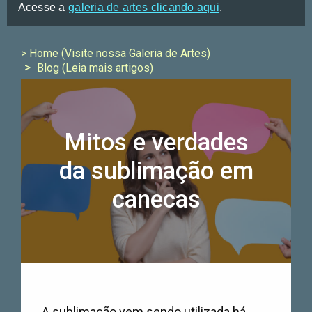
Acesse a
galeria de artes clicando aqui
.
> Home (Visite nossa Galeria de Artes)
Blog (Leia mais artigos)
Mitos e verdades
da sublimação em
canecas
A sublimação vem sendo utilizada há